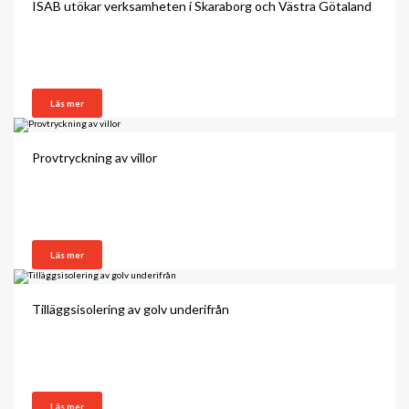
ISAB utökar verksamheten i Skaraborg och Västra Götaland
Läs mer
Provtryckning av villor
Läs mer
Tilläggsisolering av golv underifrån
Läs mer