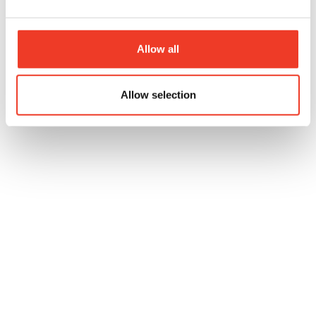
Load More
Allow all
Allow selection
VARFÖR VÄLJA OSS PÅ ISAB?