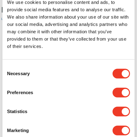
We use cookies to personalise content and ads, to
Flerbostadshus i Oskarshamn
provide social media features and to analyse our traffic.
We also share information about your use of our site with
Lösull - Tillägg
our social media, advertising and analytics partners who
may combine it with other information that you’ve
provided to them or that they’ve collected from your use
of their services.
Consent
Necessary
Selection
Preferences
Statistics
Marketing