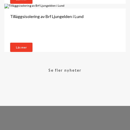
Tilläggsisolering av Brf Ljungelden i Lund
Läs mer
Se fler nyheter